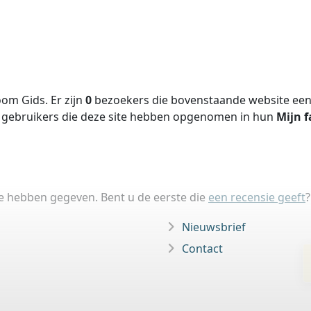
om Gids. Er zijn
0
bezoekers die bovenstaande website een 
gebruikers die deze site hebben opgenomen in hun
Mijn f
ie hebben gegeven. Bent u de eerste die
een recensie geeft
?
Nieuwsbrief
Contact