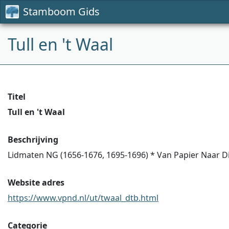
Stamboom Gids
Tull en 't Waal
Titel
Tull en 't Waal
Beschrijving
Lidmaten NG (1656-1676, 1695-1696) * Van Papier Naar Di
Website adres
https://www.vpnd.nl/ut/twaal_dtb.html
Categorie