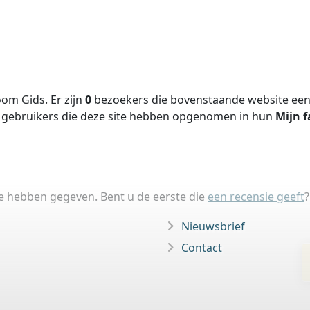
om Gids. Er zijn
0
bezoekers die bovenstaande website een 
gebruikers die deze site hebben opgenomen in hun
Mijn f
ie hebben gegeven. Bent u de eerste die
een recensie geeft
?
Nieuwsbrief
Contact