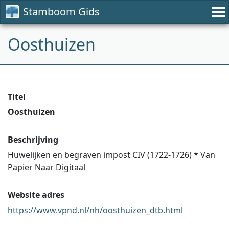
Stamboom Gids
Oosthuizen
Titel
Oosthuizen
Beschrijving
Huwelijken en begraven impost CIV (1722-1726) * Van
Papier Naar Digitaal
Website adres
https://www.vpnd.nl/nh/oosthuizen_dtb.html