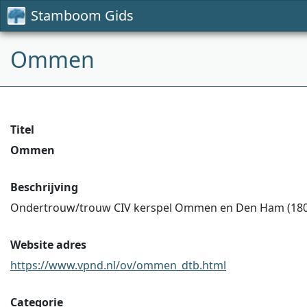
Stamboom Gids
Ommen
Titel
Ommen
Beschrijving
Ondertrouw/trouw CIV kerspel Ommen en Den Ham (1803-
Website adres
https://www.vpnd.nl/ov/ommen_dtb.html
Categorie