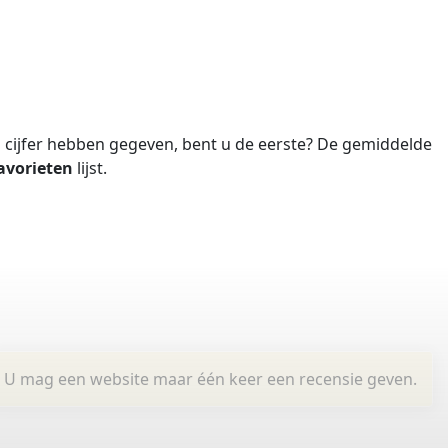
cijfer hebben gegeven, bent u de eerste?
De gemiddelde
avorieten
lijst.
U mag een website maar één keer een recensie geven.