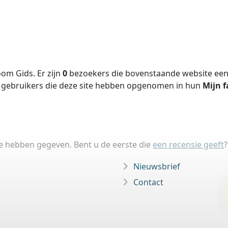
om Gids. Er zijn
0
bezoekers die bovenstaande website een 
gebruikers die deze site hebben opgenomen in hun
Mijn f
ie hebben gegeven. Bent u de eerste die
een recensie geeft
?
Nieuwsbrief
Contact