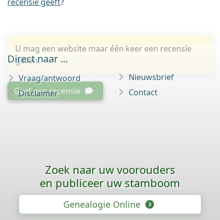
recensie geeft
?
U mag een website maar één keer een recensie
Direct naar ...
geven.
Nieuwsbrief
Vraag/antwoord
Geef een recensie
Contact
Disclaimer
Zoek naar uw voorouders
en publiceer uw stamboom
Genealogie Online