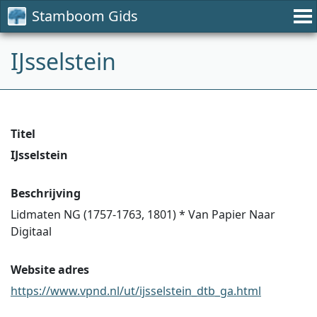
Stamboom Gids
IJsselstein
Titel
IJsselstein
Beschrijving
Lidmaten NG (1757-1763, 1801) * Van Papier Naar
Digitaal
Website adres
https://www.vpnd.nl/ut/ijsselstein_dtb_ga.html