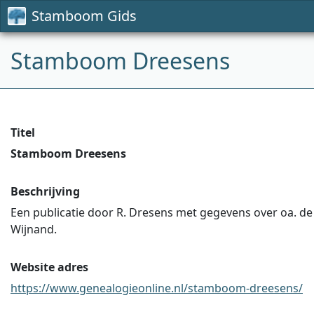
Stamboom Gids
Stamboom Dreesens
Titel
Stamboom Dreesens
Beschrijving
Een publicatie door R. Dresens met gegevens over oa. d
Wijnand.
Website adres
https://www.genealogieonline.nl/stamboom-dreesens/