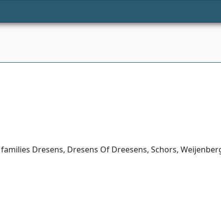
e families Dresens, Dresens Of Dreesens, Schors, Weijenbe