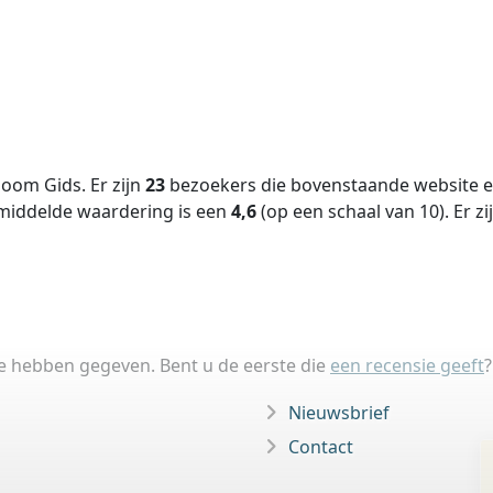
oom Gids. Er zijn
23
bezoekers die bovenstaande website ee
middelde waardering is een
4,6
(op een schaal van
10
).
Er zi
ie hebben gegeven. Bent u de eerste die
een recensie geeft
?
Nieuwsbrief
Contact