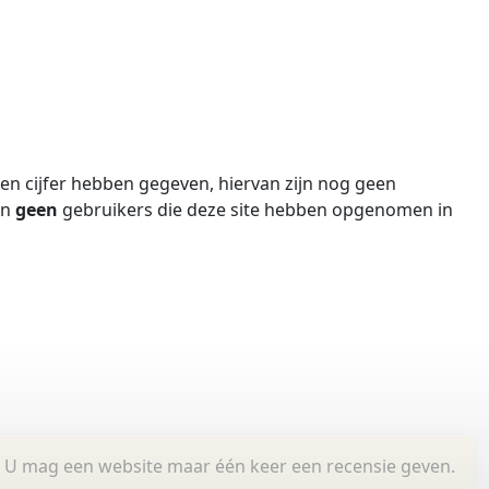
n cijfer hebben gegeven, hiervan zijn nog geen
jn
geen
gebruikers die deze site hebben opgenomen in
U mag een website maar één keer een recensie geven.