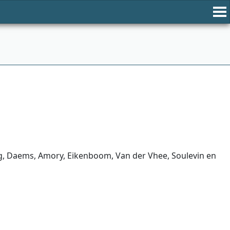
rg, Daems, Amory, Eikenboom, Van der Vhee, Soulevin en