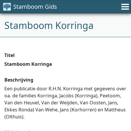
Stamboom Gids
Stamboom Korringa
Titel
Stamboom Korringa
Beschrijving
Een publicatie door R.H.N. Korringa met gegevens over
oa. de families Korringa, Jacobs (Korringa), Peetoom,
Van den Heuvel, Van der Weijden, Van Oosten, Jans,
Ekkes Ronda) Van Wehe, Jans (Korhorren) en Mattheus
(Olthuis).