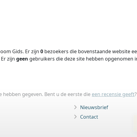
oom Gids. Er zijn
0
bezoekers die bovenstaande website een
Er zijn
geen
gebruikers die deze site hebben opgenomen 
ie hebben gegeven. Bent u de eerste die
een recensie geeft
?
Nieuwsbrief
Contact