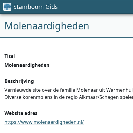
Stamboom Gids
Molenaardigheden
Titel
Molenaardigheden
Beschrijving
Vernieuwde site over de familie Molenaar uit Warmenhu
Diverse korenmolens in de regio Alkmaar/Schagen spelen 
Website adres
https://www.molenaardigheden.nl/