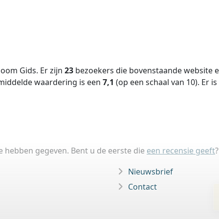
oom Gids. Er zijn
23
bezoekers die bovenstaande website ee
middelde waardering is een
7,1
(op een schaal van
10
).
Er is
ie hebben gegeven. Bent u de eerste die
een recensie geeft
?
Nieuwsbrief
Contact