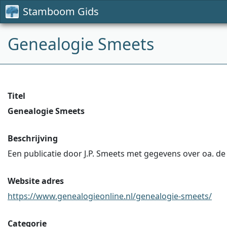
Stamboom Gids
Genealogie Smeets
Titel
Genealogie Smeets
Beschrijving
Een publicatie door J.P. Smeets met gegevens over oa. d
Website adres
https://www.genealogieonline.nl/genealogie-smeets/
Categorie