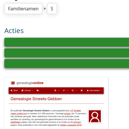
»
Familienamen
S
Acties