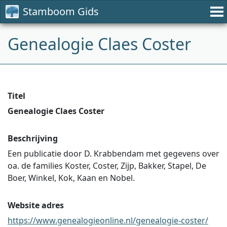
Stamboom Gids
Genealogie Claes Coster
Titel
Genealogie Claes Coster
Beschrijving
Een publicatie door D. Krabbendam met gegevens over
oa. de families Koster, Coster, Zijp, Bakker, Stapel, De
Boer, Winkel, Kok, Kaan en Nobel.
Website adres
https://www.genealogieonline.nl/genealogie-coster/