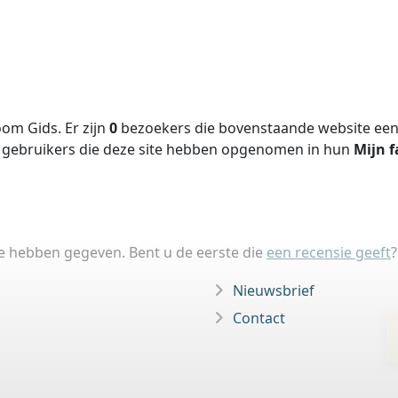
om Gids. Er zijn
0
bezoekers die bovenstaande website een 
gebruikers die deze site hebben opgenomen in hun
Mijn f
ie hebben gegeven. Bent u de eerste die
een recensie geeft
?
Nieuwsbrief
Contact