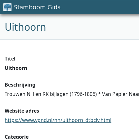
Stamboom Gids
Uithoorn
Titel
Uithoorn
Beschrijving
Trouwen NH en RK bijlagen (1796-1806) * Van Papier Naar
Website adres
https://www.vpnd.nl/nh/uithoorn_dtbciv.html
Categorie