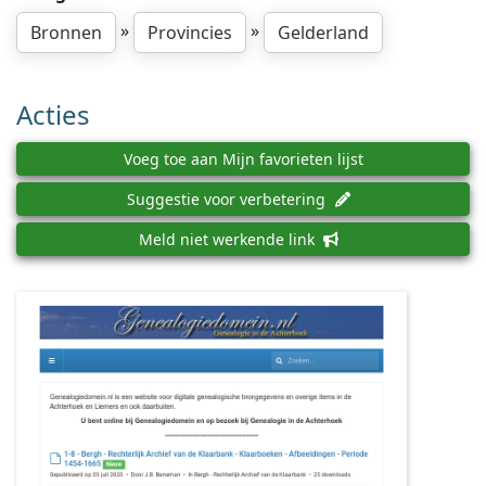
»
»
Bronnen
Provincies
Gelderland
Acties
Voeg toe aan Mijn favorieten lijst
Suggestie voor verbetering
Meld niet werkende link