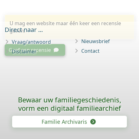
U mag een website maar één keer een recensie
Direct naar ...
geven.
Nieuwsbrief
Vraag/antwoord
Geef een recensie
Contact
Disclaimer
Bewaar uw familie­geschiedenis,
vorm een digitaal familiearchief
Familie Archivaris