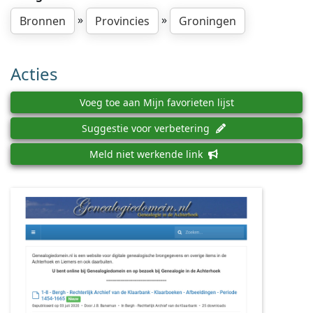
»
»
Bronnen
Provincies
Groningen
Acties
Voeg toe aan Mijn favorieten lijst
Suggestie voor verbetering
Meld niet werkende link