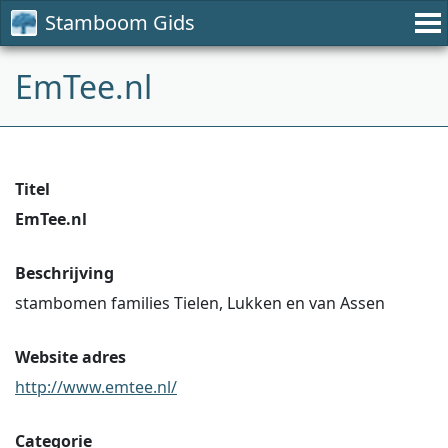
Stamboom Gids
EmTee.nl
Titel
EmTee.nl
Beschrijving
stambomen families Tielen, Lukken en van Assen
Website adres
http://www.emtee.nl/
Categorie