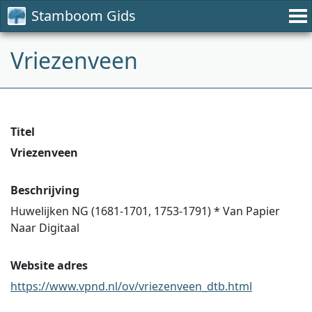
Stamboom Gids
Vriezenveen
Titel
Vriezenveen
Beschrijving
Huwelijken NG (1681-1701, 1753-1791) * Van Papier
Naar Digitaal
Website adres
https://www.vpnd.nl/ov/vriezenveen_dtb.html