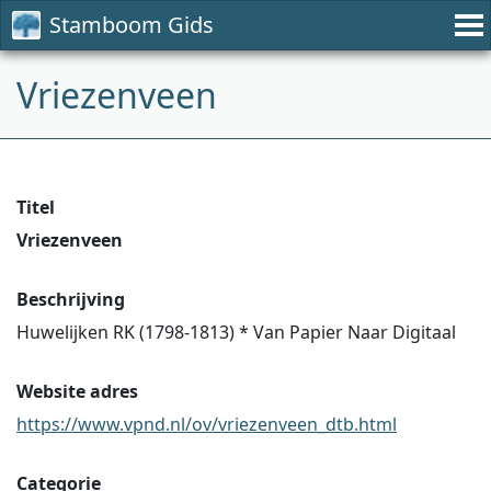
Stamboom Gids
Vriezenveen
Titel
Vriezenveen
Beschrijving
Huwelijken RK (1798-1813) * Van Papier Naar Digitaal
Website adres
https://www.vpnd.nl/ov/vriezenveen_dtb.html
Categorie