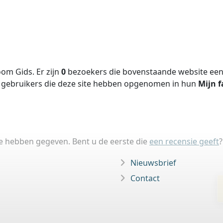
om Gids. Er zijn
0
bezoekers die bovenstaande website een 
gebruikers die deze site hebben opgenomen in hun
Mijn f
ie hebben gegeven. Bent u de eerste die
een recensie geeft
?
Nieuwsbrief
Contact