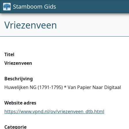
Stamboom Gids
Vriezenveen
Titel
Vriezenveen
Beschrijving
Huwelijken NG (1791-1795) * Van Papier Naar Digitaal
Website adres
https://www.vpnd.nl/ov/vriezenveen_dtb.html
Categorie