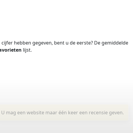
cijfer hebben gegeven, bent u de eerste?
De gemiddelde
avorieten
lijst.
U mag een website maar één keer een recensie geven.