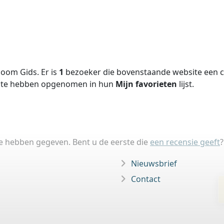
oom Gids. Er is
1
bezoeker die bovenstaande website een ci
site hebben opgenomen in hun
Mijn favorieten
lijst.
ie hebben gegeven. Bent u de eerste die
een recensie geeft
?
Nieuwsbrief
Contact