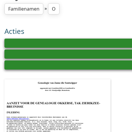
»
Familienamen
O
Acties