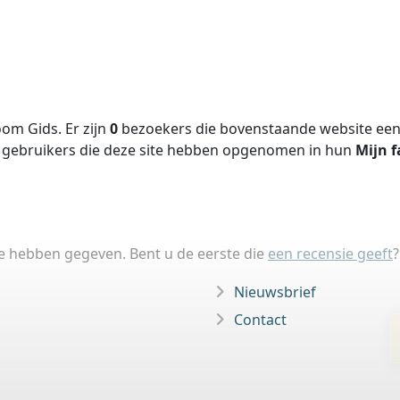
om Gids. Er zijn
0
bezoekers die bovenstaande website een 
gebruikers die deze site hebben opgenomen in hun
Mijn f
ie hebben gegeven. Bent u de eerste die
een recensie geeft
?
Nieuwsbrief
Contact