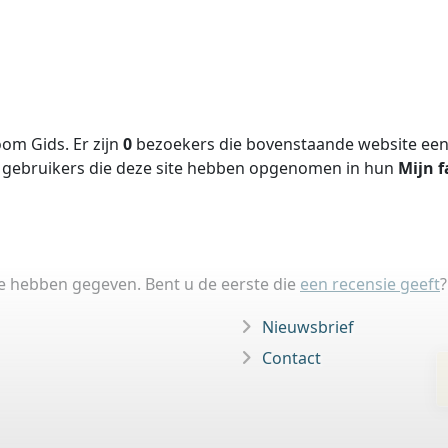
om Gids. Er zijn
0
bezoekers die bovenstaande website een 
gebruikers die deze site hebben opgenomen in hun
Mijn f
ie hebben gegeven. Bent u de eerste die
een recensie geeft
?
Nieuwsbrief
Contact