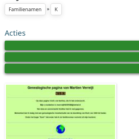
»
Familienamen
K
Acties