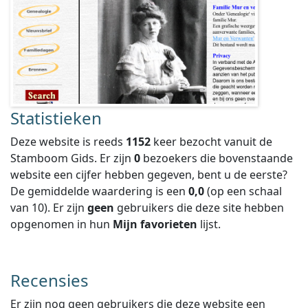
Statistieken
Deze website is reeds
1152
keer bezocht vanuit de
Stamboom Gids. Er zijn
0
bezoekers die bovenstaande
website een cijfer hebben gegeven, bent u de eerste?
De gemiddelde waardering is een
0,0
(op een schaal
van
10
).
Er zijn
geen
gebruikers die deze site hebben
opgenomen in hun
Mijn favorieten
lijst.
Recensies
Er zijn nog geen gebruikers die deze website een