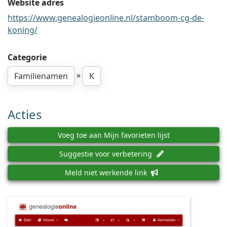
Website adres
https://www.genealogieonline.nl/stamboom-cg-de-
koning/
Categorie
»
Familienamen
K
Acties
Voeg toe aan Mijn favorieten lijst
Suggestie voor verbetering
Meld niet werkende link