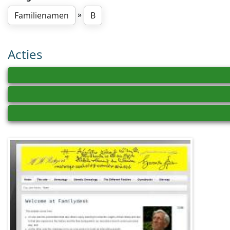
»
Familienamen
B
Acties