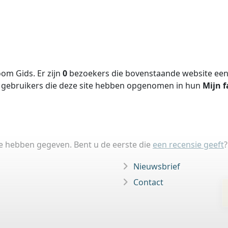
om Gids. Er zijn
0
bezoekers die bovenstaande website een 
gebruikers die deze site hebben opgenomen in hun
Mijn f
ie hebben gegeven. Bent u de eerste die
een recensie geeft
?
Nieuwsbrief
Contact