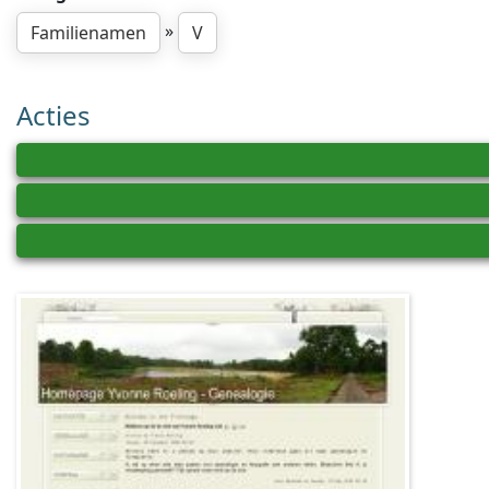
»
Familienamen
V
Acties