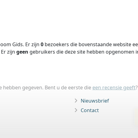
oom Gids. Er zijn
0
bezoekers die bovenstaande website een
Er zijn
geen
gebruikers die deze site hebben opgenomen 
ie hebben gegeven. Bent u de eerste die
een recensie geeft
?
Nieuwsbrief
Contact