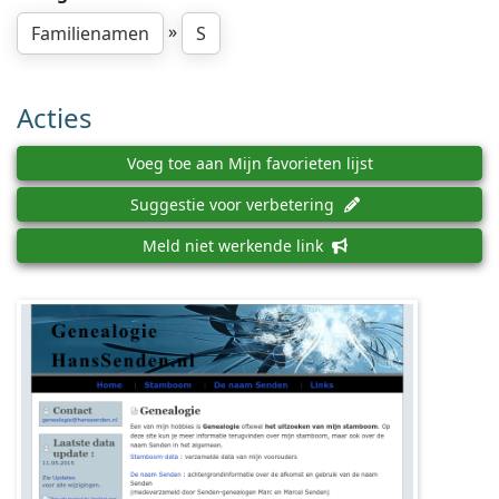
»
Familienamen
S
Acties
Voeg toe aan Mijn favorieten lijst
Suggestie voor verbetering
Meld niet werkende link