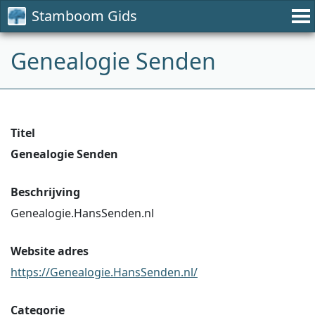
Stamboom Gids
Genealogie Senden
Titel
Genealogie Senden
Beschrijving
Genealogie.HansSenden.nl
Website adres
https://Genealogie.HansSenden.nl/
Categorie