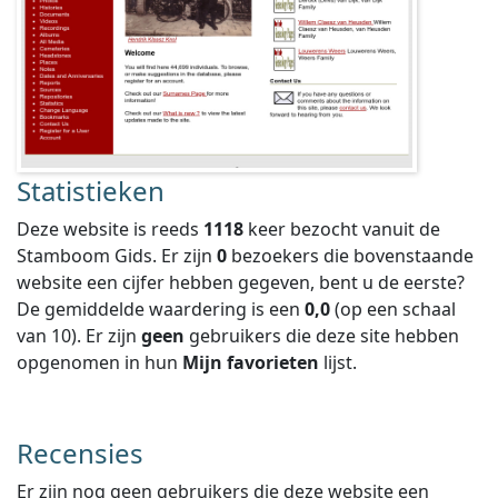
Statistieken
Deze website is reeds
1118
keer bezocht vanuit de
Stamboom Gids. Er zijn
0
bezoekers die bovenstaande
website een cijfer hebben gegeven, bent u de eerste?
De gemiddelde waardering is een
0,0
(op een schaal
van
10
).
Er zijn
geen
gebruikers die deze site hebben
opgenomen in hun
Mijn favorieten
lijst.
Recensies
Er zijn nog geen gebruikers die deze website een