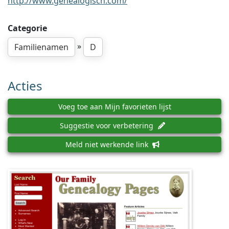
http://www.genealogisch.com/
Categorie
»
Familienamen
D
Acties
Voeg toe aan Mijn favorieten lijst
Suggestie voor verbetering
Meld niet werkende link