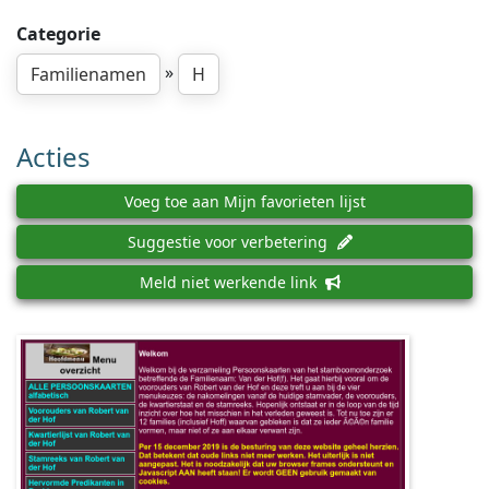
Categorie
»
Familienamen
H
Acties
Voeg toe aan Mijn favorieten lijst
Suggestie voor verbetering
Meld niet werkende link