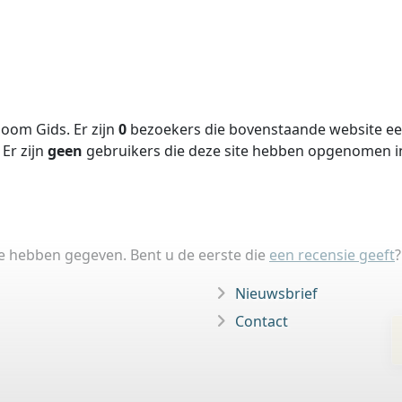
oom Gids. Er zijn
0
bezoekers die bovenstaande website een
Er zijn
geen
gebruikers die deze site hebben opgenomen 
ie hebben gegeven. Bent u de eerste die
een recensie geeft
?
Nieuwsbrief
Contact