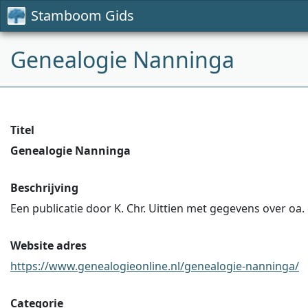
Stamboom Gids
Genealogie Nanninga
Titel
Genealogie Nanninga
Beschrijving
Een publicatie door K. Chr. Uittien met gegevens over oa
Website adres
https://www.genealogieonline.nl/genealogie-nanninga/
Categorie