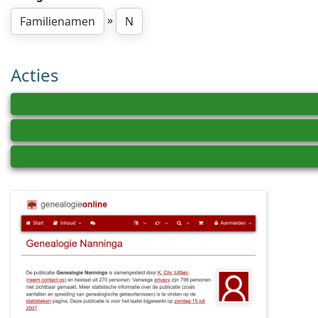
»
Familienamen
N
Acties