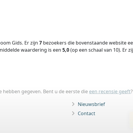
oom Gids. Er zijn
7
bezoekers die bovenstaande website een
middelde waardering is een
5,0
(op een schaal van
10
).
Er zi
ie hebben gegeven. Bent u de eerste die
een recensie geeft
?
Nieuwsbrief
Contact