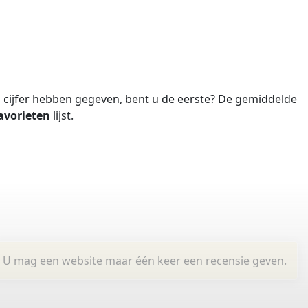
cijfer hebben gegeven, bent u de eerste?
De gemiddelde
avorieten
lijst.
U mag een website maar één keer een recensie geven.