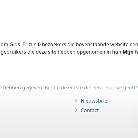
om Gids. Er zijn
0
bezoekers die bovenstaande website een 
gebruikers die deze site hebben opgenomen in hun
Mijn f
ie hebben gegeven. Bent u de eerste die
een recensie geeft
?
Nieuwsbrief
Contact