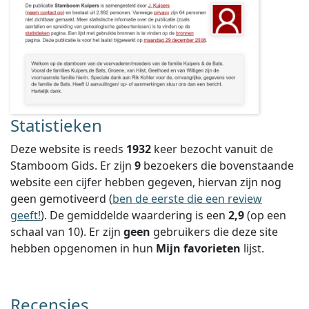
Statistieken
Deze website is reeds
1932
keer bezocht vanuit de
Stamboom Gids. Er zijn
9
bezoekers die bovenstaande
website een cijfer hebben gegeven, hiervan zijn nog
geen gemotiveerd (
ben de eerste die een review
geeft!
).
De gemiddelde waardering is een
2,9
(op een
schaal van
10
).
Er zijn
geen
gebruikers die deze site
hebben opgenomen in hun
Mijn favorieten
lijst.
Recensies