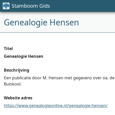
Stamboom Gids
Genealogie Hensen
Titel
Genealogie Hensen
Beschrijving
Een publicatie door M. Hensen met gegevens over oa. de 
Buiskool.
Website adres
https://www.genealogieonline.nl/genealogie-hensen/