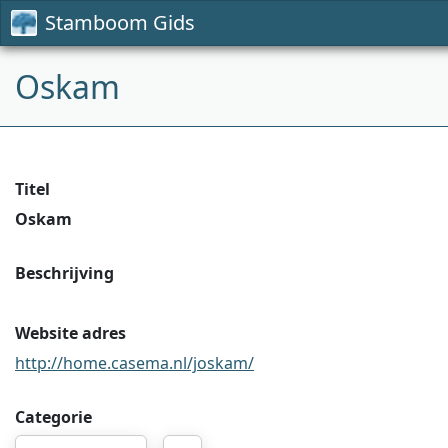
Stamboom Gids
Oskam
Titel
Oskam
Beschrijving
Website adres
http://home.casema.nl/joskam/
Categorie