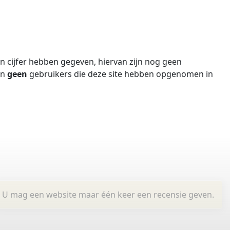
 cijfer hebben gegeven, hiervan zijn nog geen
jn
geen
gebruikers die deze site hebben opgenomen in
U mag een website maar één keer een recensie geven.