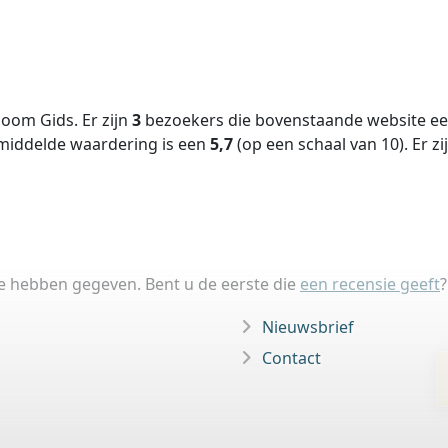
oom Gids. Er zijn
3
bezoekers die bovenstaande website een
middelde waardering is een
5,7
(op een schaal van
10
).
Er zi
ie hebben gegeven. Bent u de eerste die
een recensie geeft
?
Nieuwsbrief
Contact