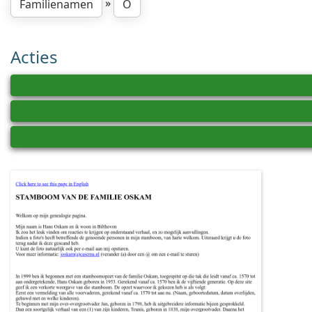
»
Familienamen
O
Acties