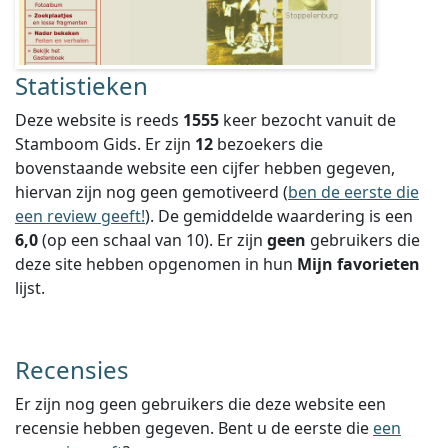
Statistieken
Deze website is reeds
1555
keer bezocht vanuit de
Stamboom Gids. Er zijn
12
bezoekers die
bovenstaande website een cijfer hebben gegeven,
hiervan zijn nog geen gemotiveerd (
ben de eerste die
een review geeft!
).
De gemiddelde waardering is een
6,0
(op een schaal van
10
).
Er zijn
geen
gebruikers die
deze site hebben opgenomen in hun
Mijn favorieten
lijst.
Recensies
Er zijn nog geen gebruikers die deze website een
recensie hebben gegeven. Bent u de eerste die
een