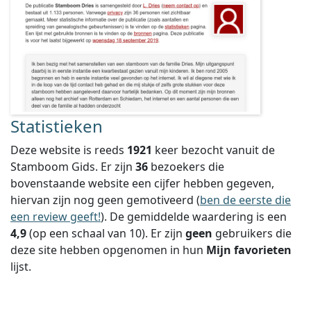
Statistieken
Deze website is reeds
1921
keer bezocht vanuit de
Stamboom Gids. Er zijn
36
bezoekers die
bovenstaande website een cijfer hebben gegeven,
hiervan zijn nog geen gemotiveerd (
ben de eerste die
een review geeft!
).
De gemiddelde waardering is een
4,9
(op een schaal van
10
).
Er zijn
geen
gebruikers die
deze site hebben opgenomen in hun
Mijn favorieten
lijst.