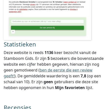
Statistieken
Deze website is reeds
1136
keer bezocht vanuit de
Stamboom Gids. Er zijn
5
bezoekers die bovenstaande
website een cijfer hebben gegeven, hiervan zijn nog
geen gemotiveerd (
ben de eerste die een review
geeft!
).
De gemiddelde waardering is een
7,8
(op een
schaal van
10
).
Er zijn
geen
gebruikers die deze site
hebben opgenomen in hun
Mijn favorieten
lijst.
Recensies