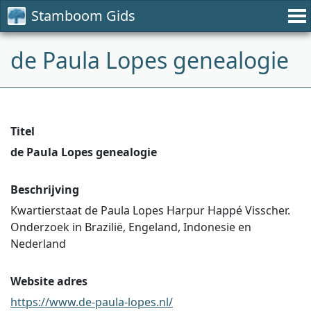
Stamboom Gids
de Paula Lopes genealogie
Titel
de Paula Lopes genealogie
Beschrijving
Kwartierstaat de Paula Lopes Harpur Happé Visscher.
Onderzoek in Brazilië, Engeland, Indonesie en
Nederland
Website adres
https://www.de-paula-lopes.nl/