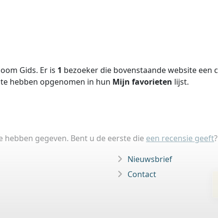
oom Gids. Er is
1
bezoeker die bovenstaande website een ci
site hebben opgenomen in hun
Mijn favorieten
lijst.
ie hebben gegeven. Bent u de eerste die
een recensie geeft
?
Nieuwsbrief
Contact