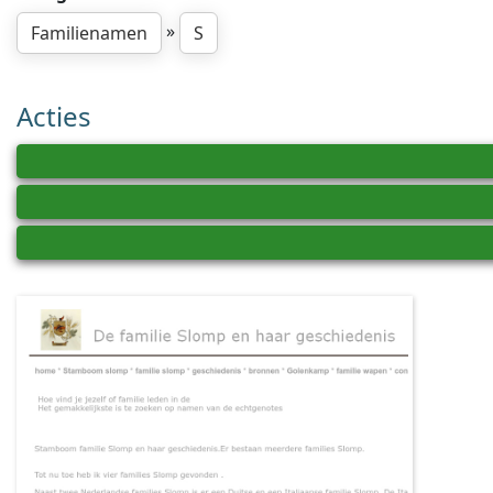
»
Familienamen
S
Acties