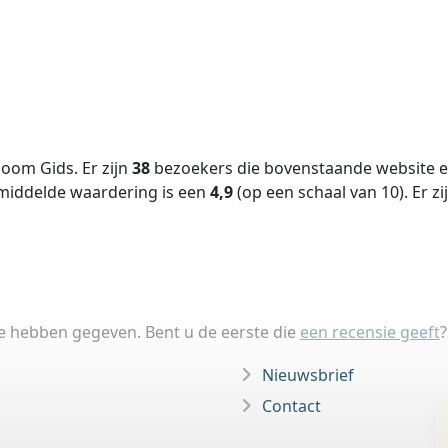
oom Gids. Er zijn
38
bezoekers die bovenstaande website ee
middelde waardering is een
4,9
(op een schaal van
10
).
Er zi
ie hebben gegeven. Bent u de eerste die
een recensie geeft
?
Nieuwsbrief
Contact