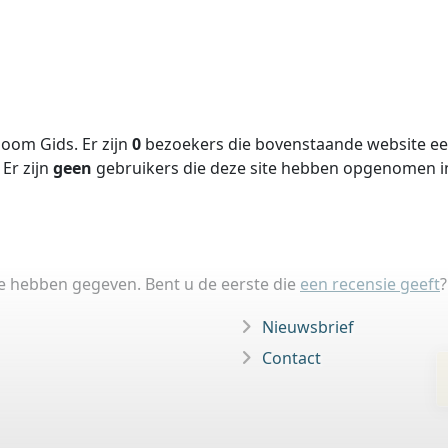
oom Gids. Er zijn
0
bezoekers die bovenstaande website een
Er zijn
geen
gebruikers die deze site hebben opgenomen 
ie hebben gegeven. Bent u de eerste die
een recensie geeft
?
Nieuwsbrief
Contact