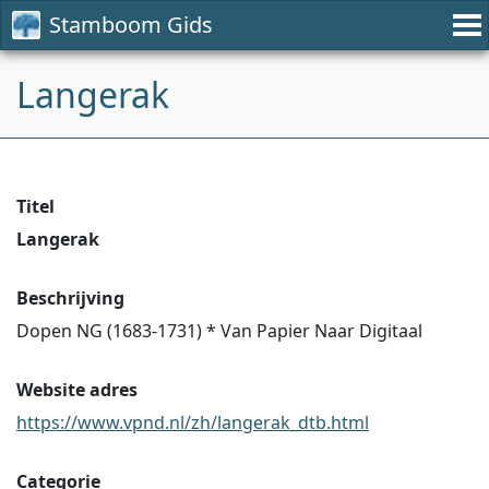
Stamboom Gids
Langerak
Titel
Langerak
Beschrijving
Dopen NG (1683-1731) * Van Papier Naar Digitaal
Website adres
https://www.vpnd.nl/zh/langerak_dtb.html
Categorie