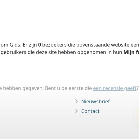
om Gids. Er zijn
0
bezoekers die bovenstaande website een 
gebruikers die deze site hebben opgenomen in hun
Mijn f
ie hebben gegeven. Bent u de eerste die
een recensie geeft
?
Nieuwsbrief
Contact