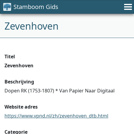
Stamboom Gids
Zevenhoven
Titel
Zevenhoven
Beschrijving
Dopen RK (1753-1807) * Van Papier Naar Digitaal
Website adres
https://www.vpnd.nl/zh/zevenhoven_dtb.html
Categorie