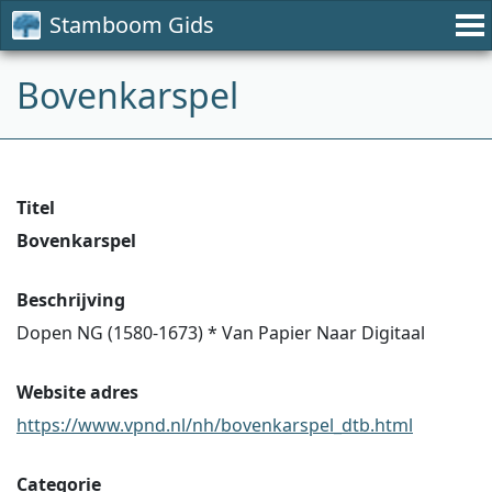
Stamboom Gids
Bovenkarspel
Titel
Bovenkarspel
Beschrijving
Dopen NG (1580-1673) * Van Papier Naar Digitaal
Website adres
https://www.vpnd.nl/nh/bovenkarspel_dtb.html
Categorie