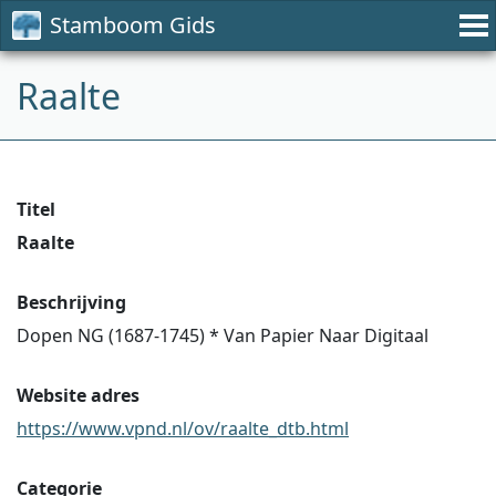
Stamboom Gids
Raalte
Titel
Raalte
Beschrijving
Dopen NG (1687-1745) * Van Papier Naar Digitaal
Website adres
https://www.vpnd.nl/ov/raalte_dtb.html
Categorie