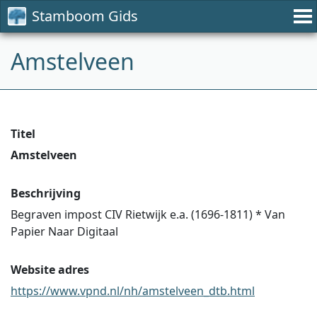
Stamboom Gids
Amstelveen
Titel
Amstelveen
Beschrijving
Begraven impost CIV Rietwijk e.a. (1696-1811) * Van
Papier Naar Digitaal
Website adres
https://www.vpnd.nl/nh/amstelveen_dtb.html