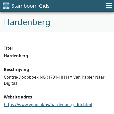
Stamboom Gids
Hardenberg
Titel
Hardenberg
Beschrijving
Contra-Doopboek NG (1791-1811) * Van Papier Naar
Digitaal
Website adres
https://www.vpnd.nl/ov/hardenberg_dtb.html