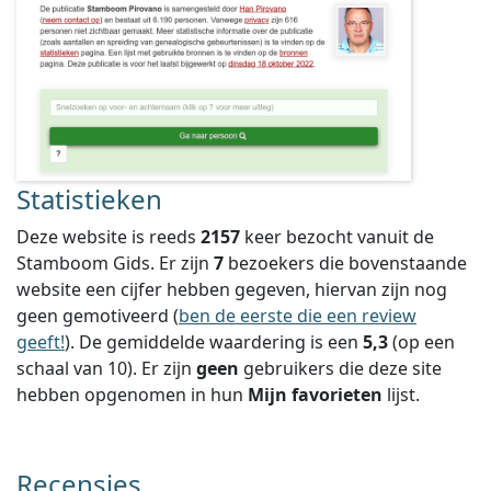
Statistieken
Deze website is reeds
2157
keer bezocht vanuit de
Stamboom Gids. Er zijn
7
bezoekers die bovenstaande
website een cijfer hebben gegeven, hiervan zijn nog
geen gemotiveerd (
ben de eerste die een review
geeft!
).
De gemiddelde waardering is een
5,3
(op een
schaal van
10
).
Er zijn
geen
gebruikers die deze site
hebben opgenomen in hun
Mijn favorieten
lijst.
Recensies