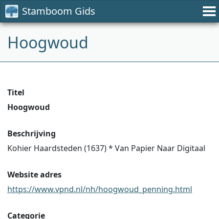
Stamboom Gids
Hoogwoud
Titel
Hoogwoud
Beschrijving
Kohier Haardsteden (1637) * Van Papier Naar Digitaal
Website adres
https://www.vpnd.nl/nh/hoogwoud_penning.html
Categorie