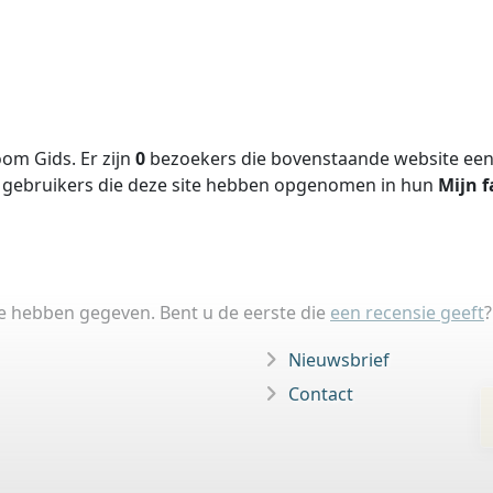
om Gids. Er zijn
0
bezoekers die bovenstaande website een 
gebruikers die deze site hebben opgenomen in hun
Mijn f
ie hebben gegeven. Bent u de eerste die
een recensie geeft
?
Nieuwsbrief
Contact